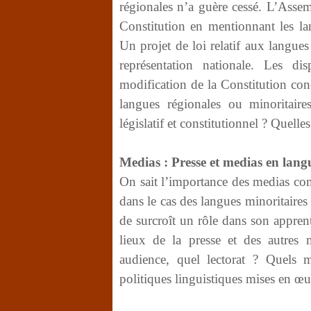
régionales n’a guère cessé. L’Assem
Constitution en mentionnant les l
Un projet de loi relatif aux langues 
représentation nationale. Les di
modification de la Constitution con
langues régionales ou minoritaire
législatif et constitutionnel ? Quelles
Medias : Presse et medias en lang
On sait l’importance des medias com
dans le cas des langues minoritaires 
de surcroît un rôle dans son appren
lieux de la presse et des autres 
audience, quel lectorat ? Quels m
politiques linguistiques mises en œu