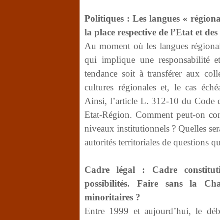
Politiques : Les langues « régional
la place respective de l’Etat et des 
Au moment où les langues régionale
qui implique une responsabilité e
tendance soit à transférer aux coll
cultures régionales et, le cas éch
Ainsi, l’article L. 312-10 du Code 
Etat-Région. Comment peut-on concev
niveaux institutionnels ? Quelles se
autorités territoriales de questions
Cadre légal : Cadre constituti
possibilités. Faire sans la C
minoritaires ?
Entre 1999 et aujourd’hui, le déb