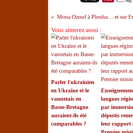
Vous aimerez aussi :
Parler l'ukrainien
en Ukraine et le
Enseignemen
vannetais en
langues régio
Basse-Bretagne
par immersion
auraient-ils été
députés reme
comparables ?
leur rapport
Premier mini