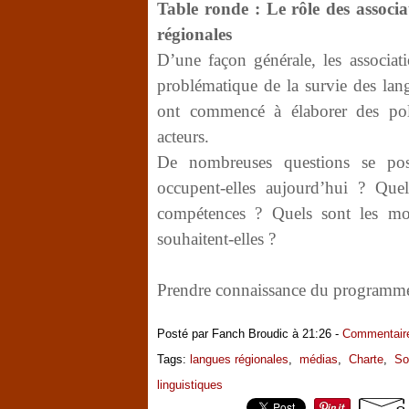
Table ronde : Le rôle des associa
régionales
D’une façon générale, les associat
problématique de la survie des lang
ont commencé à élaborer des poli
acteurs.
De nombreuses questions se pose
occupent-elles aujourd’hui ? Quel
compétences ? Quels sont les moy
souhaitent-elles ?
Prendre connaissance du programme 
Posté par Fanch Broudic à 21:26 -
Commentaire
Tags:
langues régionales
,
médias
,
Charte
,
So
linguistiques