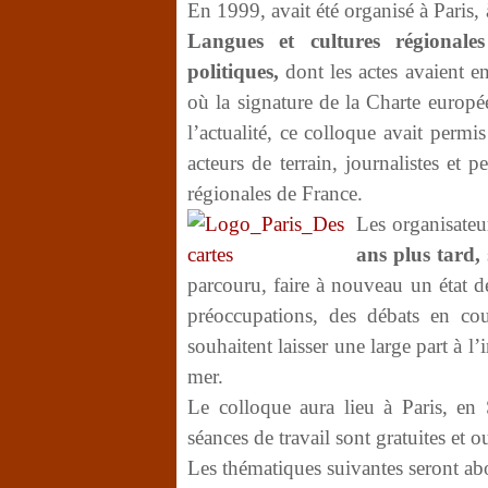
En 1999, avait été organisé à Paris, à
Langues et cultures régionale
politiques,
dont les actes avaient e
où la signature de la Charte europé
l’actualité, ce colloque avait permis
acteurs de terrain, journalistes et p
régionales de France.
L
es organisateu
ans plus tard,
parcouru, faire à nouveau un état d
préoccupations, des débats en co
souhaitent laisser une large part à l’
mer.
Le colloque aura lieu à Paris, e
séances de travail sont gratuites et o
Les thématiques suivantes seront ab