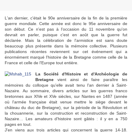
L'an dernier, c'était le 90e anniversaire de la fin de la première
guerre mondiale. Cette année est donc le 95e anniversaire de
son début. Ce n'est pas à l'occasion du 11 novembre qu'on
devrait en parler, puisque c'est en août que la guerre fut
déclarée. Mais la célébration de l'armistice est sans doute
beaucoup plus présente dans la mémoire collective. Plusieurs
publications récentes reviennent sur cet événement qui a
énormément marqué l'histoire de la Bretagne comme celle de la
France et celle de l'Europe tout entière.
La Société d'Histoire et d'Archéologie de
Bretagne
vient ainsi de faire paraître les
mémoires du colloque qu'elle avait tenu l'an dernier à Saint-
Nazaire. Au sommaire, divers articles sur les guerres franco
bretonnes aux XIVe et XVe siècles, sur Nantes en 1487 (année
où l'armée française était venue mettre le siège devant le
château du duc de Bretagne), sur la période de la Révolution et
la chouannerie, sur la construction et reconstruction de Saint-
Nazaire… Les amateurs d'histoire sont gâtés : il y en a 750
pages en tout.
J'en viens aux trois articles qui concernent la guerre 14-18.