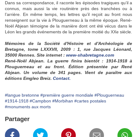
Dans sa correspondance, il raconte les épisodes tragiques qu’il a
connus, mais aussi la vie routinière près des tranchées ou à
l’arrière. En même temps, les lettres qu’il reçoit au front nous
renseignent sur la vie à Plouguerneau à la même époque. René-
Noël Abjean témoigne de la manière dont ont été vécus dans le
Léon les grands événements de la première moitié du XXe siècle.
Mémoires de la Société d'Histoire et d'Archéologie de
Bretagne, tome LXXXVII, 2009 : 1, rue Jacques Léonard,
35000 Rennes. Site internet :
www-shabretagne.com
René-Noël Abjean. La guerre finira bientôt : 1914-1918 à
Plouguerneau et au front. Édition présentée par René
Abjean. Un volume de 341 pages. Vient de paraître aux
éditions Emgleo Breiz.
Contact.
#langue bretonne
#première guerre mondiale
#Plouguerneau
#1914-1918
#Campbon
#Morbihan
#cartes postales
#monuments aux morts
Partager