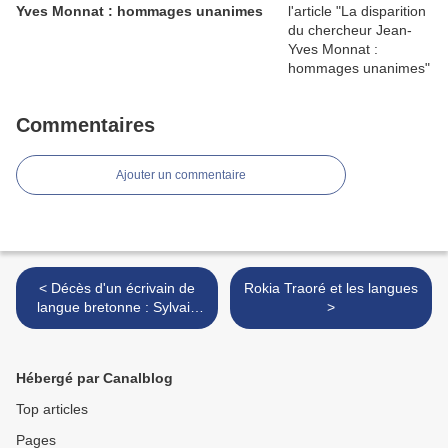
Yves Monnat : hommages unanimes
Commentaires
Ajouter un commentaire
< Décès d'un écrivain de
Rokia Traoré et les langues
langue bretonne : Sylvain
>
Loguillard
Hébergé par Canalblog
Top articles
Pages