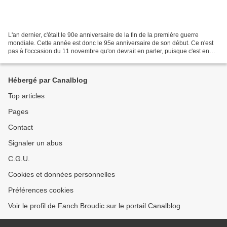
L'an dernier, c'était le 90e anniversaire de la fin de la première guerre
mondiale. Cette année est donc le 95e anniversaire de son début. Ce n'est
pas à l'occasion du 11 novembre qu'on devrait en parler, puisque c'est en
août que la guerre fut déclarée....
Hébergé par Canalblog
Top articles
Pages
Contact
Signaler un abus
C.G.U.
Cookies et données personnelles
Préférences cookies
Voir le profil de Fanch Broudic sur le portail Canalblog