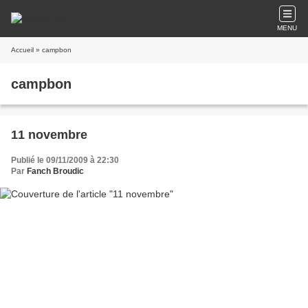
MENU
Accueil
» campbon
campbon
11 novembre
Publié le 09/11/2009 à 22:30
Par
Fanch Broudic