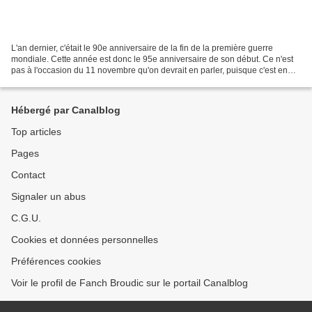
L'an dernier, c'était le 90e anniversaire de la fin de la première guerre
mondiale. Cette année est donc le 95e anniversaire de son début. Ce n'est
pas à l'occasion du 11 novembre qu'on devrait en parler, puisque c'est en
août que la guerre fut déclarée....
Hébergé par Canalblog
Top articles
Pages
Contact
Signaler un abus
C.G.U.
Cookies et données personnelles
Préférences cookies
Voir le profil de Fanch Broudic sur le portail Canalblog