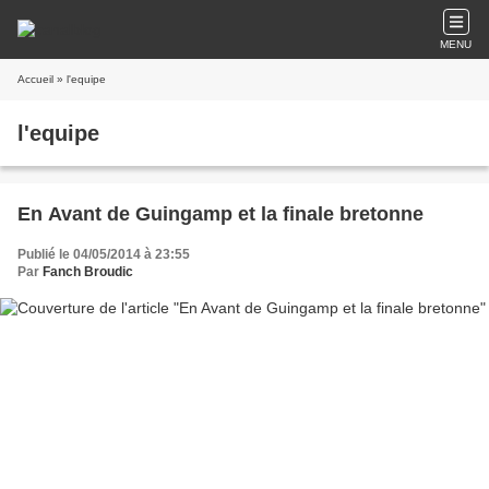
MENU
Accueil
» l'equipe
l'equipe
En Avant de Guingamp et la finale bretonne
Publié le 04/05/2014 à 23:55
Par
Fanch Broudic