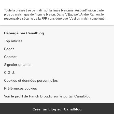
Toute la presse titre ce matin sur la finale bretonne. Aujourd'hui, on parle
plus du match que de l'hymne breton. Dans "L'Equipe", André Ramon, le
responsable sécurité de la FFF, considère que "c'est un match compliqué,
mais pas classé à hauts risques....
Hébergé par Canalblog
Top articles
Pages
Contact
Signaler un abus
C.G.U.
Cookies et données personnelles
Préférences cookies
Voir le profil de Fanch Broudic sur le portail Canalblog
Créer un blog sur Canalblog