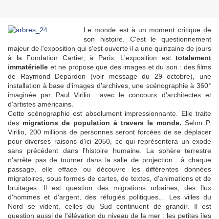
Le monde est à un moment critique de
son histoire. C'est le questionnement
majeur de l'exposition qui s'est ouverte il a une quinzaine de jours
à la Fondation Cartier, à Paris. L'exposition est
totalement
immatérielle
et ne propose que des images et du son : des films
de Raymond Depardon (voir message du 29 octobre), une
installation à base d'images d'archives, une scénographie à 360°
imaginée par Paul Virilio avec le concours d'architectes et
d'artistes américains.
Cette scénographie est absolument impressionnante. Elle traite
des
migrations de population à travers le monde.
Selon P.
Virilio, 200 millions de personnes seront forcées de se déplacer
pour diverses raisons d'ici 2050, ce qui représentera un exode
sans précédent dans l'histoire humaine. La sphère terrestre
n'arrête pas de tourner dans la salle de projection : à chaque
passage, elle efface ou découvre les différentes données
migratoires, sous formes de cartes, de textes, d'animations et de
bruitages. Il est question des migrations urbaines, des flux
d'hommes et d'argent, des réfugiés politiques… Les villes du
Nord se vident, celles du Sud continuent de grandir. Il est
question aussi de l'élévation du niveau de la mer : les petites îles