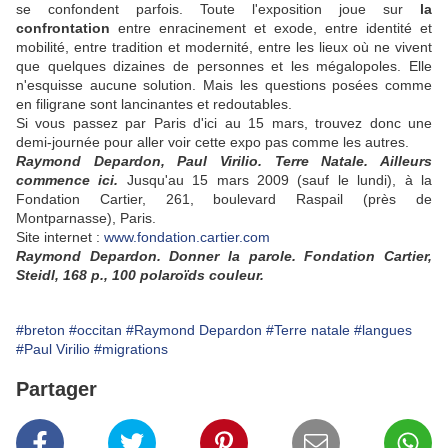
se confondent parfois. Toute l'exposition joue sur
la
confrontation
entre enracinement et exode, entre identité et
mobilité, entre tradition et modernité, entre les lieux où ne vivent
que quelques dizaines de personnes et les mégalopoles. Elle
n'esquisse aucune solution. Mais les questions posées comme
en filigrane sont lancinantes et redoutables.
Si vous passez par Paris d'ici au 15 mars, trouvez donc une
demi-journée pour aller voir cette expo pas comme les autres.
Raymond Depardon, Paul Virilio. Terre Natale. Ailleurs
commence ici.
Jusqu'au 15 mars 2009 (sauf le lundi), à la
Fondation Cartier, 261, boulevard Raspail (près de
Montparnasse), Paris.
Site internet :
www.fondation.cartier.com
Raymond Depardon. Donner la parole. Fondation Cartier,
Steidl, 168 p., 100 polaroïds couleur.
#breton
#occitan
#Raymond Depardon
#Terre natale
#langues
#Paul Virilio
#migrations
Partager