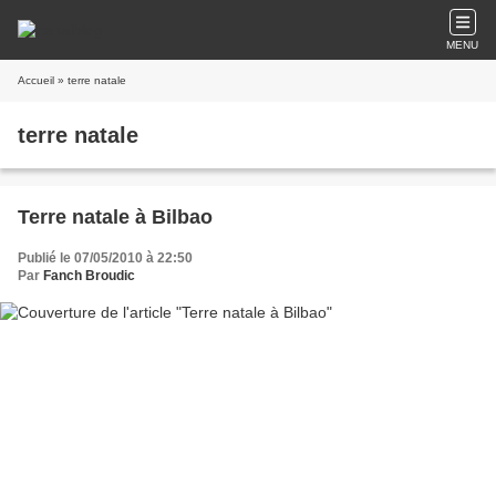
MENU
Accueil
» terre natale
terre natale
Terre natale à Bilbao
Publié le 07/05/2010 à 22:50
Par
Fanch Broudic