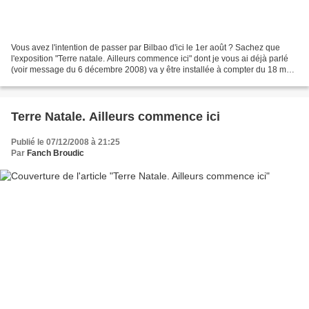
Vous avez l'intention de passer par Bilbao d'ici le 1er août ? Sachez que
l'exposition "Terre natale. Ailleurs commence ici" dont je vous ai déjà parlé
(voir message du 6 décembre 2008) va y être installée à compter du 18 mai.
Après avoir été présentée...
Terre Natale. Ailleurs commence ici
Publié le 07/12/2008 à 21:25
Par
Fanch Broudic