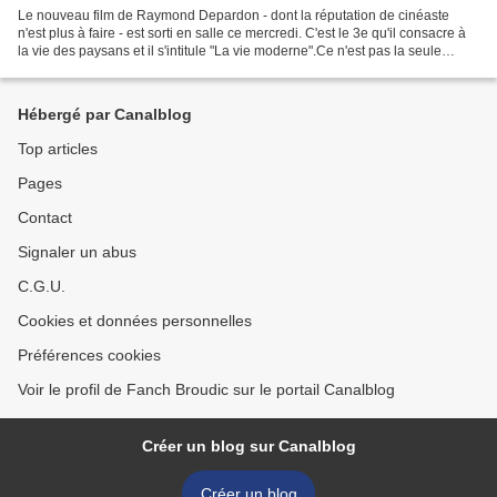
Le nouveau film de Raymond Depardon - dont la réputation de cinéaste
n'est plus à faire - est sorti en salle ce mercredi. C'est le 3e qu'il consacre à
la vie des paysans et il s'intitule "La vie moderne".Ce n'est pas la seule
actualité concernant Depardon....
Hébergé par Canalblog
Top articles
Pages
Contact
Signaler un abus
C.G.U.
Cookies et données personnelles
Préférences cookies
Voir le profil de Fanch Broudic sur le portail Canalblog
Créer un blog sur Canalblog
Créer un blog