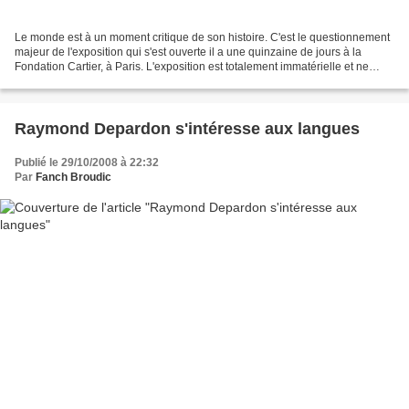
Le monde est à un moment critique de son histoire. C'est le questionnement
majeur de l'exposition qui s'est ouverte il a une quinzaine de jours à la
Fondation Cartier, à Paris. L'exposition est totalement immatérielle et ne
propose que des images et du...
Raymond Depardon s'intéresse aux langues
Publié le 29/10/2008 à 22:32
Par
Fanch Broudic