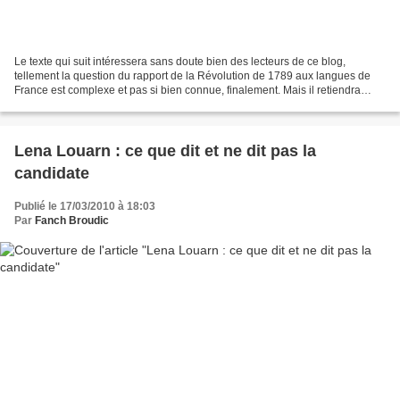
Le texte qui suit intéressera sans doute bien des lecteurs de ce blog,
tellement la question du rapport de la Révolution de 1789 aux langues de
France est complexe et pas si bien connue, finalement. Mais il retiendra
aussi l'attention des candidats qui...
Lena Louarn : ce que dit et ne dit pas la
candidate
Publié le 17/03/2010 à 18:03
Par
Fanch Broudic