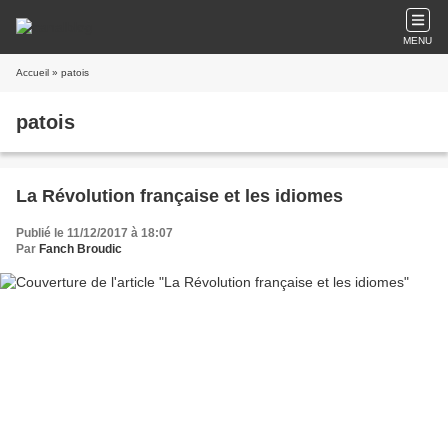
MENU
Accueil
» patois
patois
La Révolution française et les idiomes
Publié le 11/12/2017 à 18:07
Par
Fanch Broudic