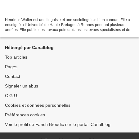
Henriette Walter est une linguiste et une sociolinguiste bien connue. Elle a
enseigné à l'Université de Haute-Bretagne à Rennes pendant plusieurs
années. Elle publie des travaux pointus dans les revues spécialisées et des
ouvrages à succès pour le "grand...
Hébergé par Canalblog
Top articles
Pages
Contact
Signaler un abus
C.G.U.
Cookies et données personnelles
Préférences cookies
Voir le profil de Fanch Broudic sur le portail Canalblog