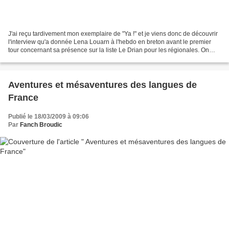
J'ai reçu tardivement mon exemplaire de "Ya !" et je viens donc de découvrir
l'interview qu'a donnée Lena Louarn à l'hebdo en breton avant le premier
tour concernant sa présence sur la liste Le Drian pour les régionales. On
relève une certaine prudence...
Aventures et mésaventures des langues de
France
Publié le 18/03/2009 à 09:06
Par
Fanch Broudic