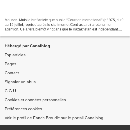
Moi non. Mais le bref article que publie “Courrier International” (n° 975, du 9
au 15 juillet, repris d’après le site internet Centrasia.ru) a retenu mon
attention. Cela fera bientôt vingt ans que le Kazakhstan est indépendant.
Situé en Asie centrale,...
Hébergé par Canalblog
Top articles
Pages
Contact
Signaler un abus
C.G.U.
Cookies et données personnelles
Préférences cookies
Voir le profil de Fanch Broudic sur le portail Canalblog