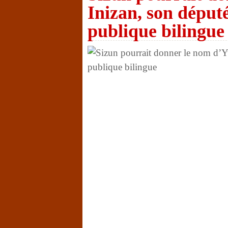
Inizan, son député
publique bilingue