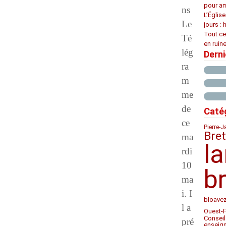
pour am
ns
L’Églis
Le
jours : 
Tout ce
Té
en ruine
lég
Dern
ra
m
me
de
Caté
ce
Pierre-J
Bre
ma
l
rdi
10
b
ma
i. I
bloave
l a
Ouest-
Conseil
pré
enseig