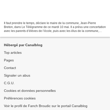
Il faut prendre le temps, déclare le maire de la commune, Jean-Pierre
Breton, dans Le Télégramme de ce mardi 10 mai. Il a prévu une concertation
avec les parents d’élèves de l’école, puis avec les élus de la commune,
avant que le Conseil municipal soit...
Hébergé par Canalblog
Top articles
Pages
Contact
Signaler un abus
C.G.U.
Cookies et données personnelles
Préférences cookies
Voir le profil de Fanch Broudic sur le portail Canalblog