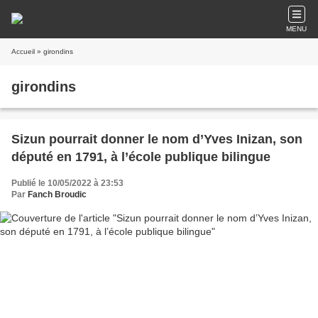
MENU
Accueil
» girondins
girondins
Sizun pourrait donner le nom d’Yves Inizan, son
député en 1791, à l’école publique bilingue
Publié le 10/05/2022 à 23:53
Par
Fanch Broudic