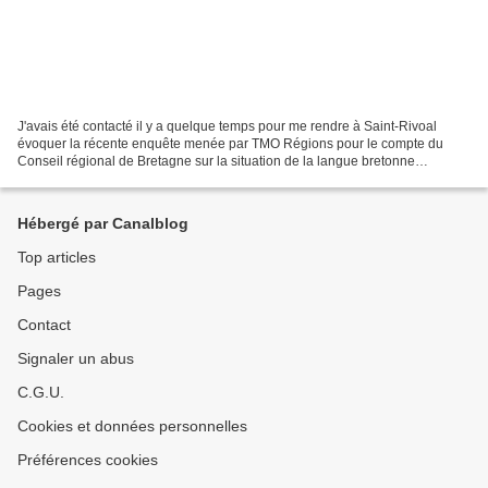
J'avais été contacté il y a quelque temps pour me rendre à Saint-Rivoal
évoquer la récente enquête menée par TMO Régions pour le compte du
Conseil régional de Bretagne sur la situation de la langue bretonne
aujourd'hui. Annaig Kere, mon interlocutrice,...
Hébergé par Canalblog
Top articles
Pages
Contact
Signaler un abus
C.G.U.
Cookies et données personnelles
Préférences cookies