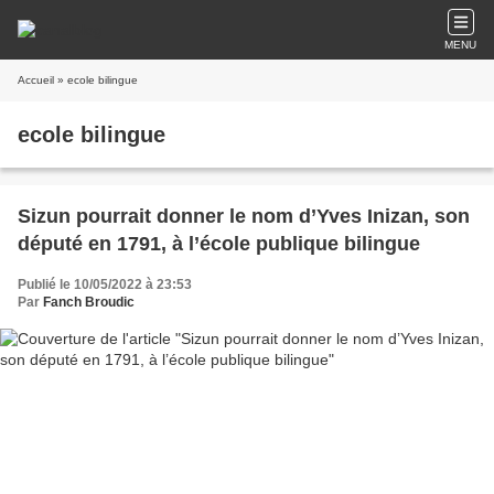
MENU
Accueil
» ecole bilingue
ecole bilingue
Sizun pourrait donner le nom d’Yves Inizan, son
député en 1791, à l’école publique bilingue
Publié le 10/05/2022 à 23:53
Par
Fanch Broudic