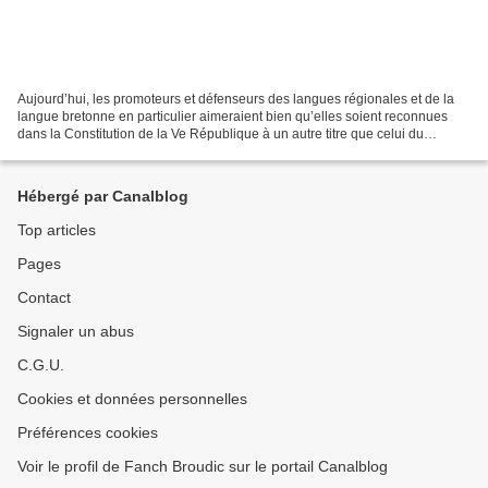
Aujourd’hui, les promoteurs et défenseurs des langues régionales et de la
langue bretonne en particulier aimeraient bien qu’elles soient reconnues
dans la Constitution de la Ve République à un autre titre que celui du
patrimoine. Il y a un peu plus de...
Hébergé par Canalblog
Top articles
Pages
Contact
Signaler un abus
C.G.U.
Cookies et données personnelles
Préférences cookies
Voir le profil de Fanch Broudic sur le portail Canalblog