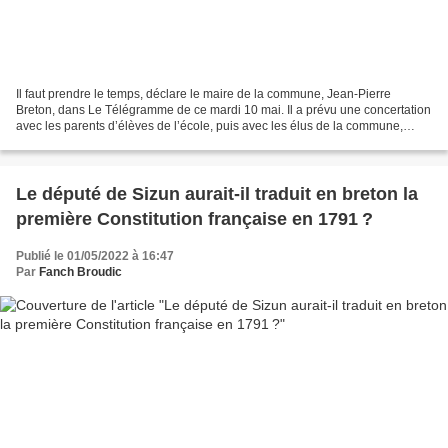
Il faut prendre le temps, déclare le maire de la commune, Jean-Pierre
Breton, dans Le Télégramme de ce mardi 10 mai. Il a prévu une concertation
avec les parents d’élèves de l’école, puis avec les élus de la commune,
avant que le Conseil municipal soit...
Le député de Sizun aurait-il traduit en breton la
première Constitution française en 1791 ?
Publié le 01/05/2022 à 16:47
Par
Fanch Broudic