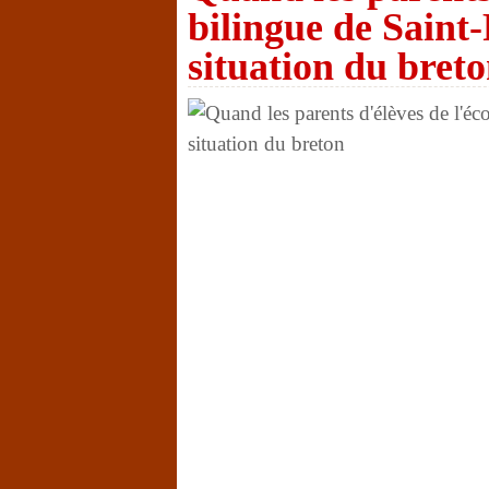
bilingue de Saint-
situation du bret