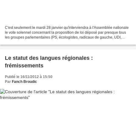
C'est seulement le mardi 28 janvier qu'interviendra à l'Assemblée nationale
le vote solennel concernant la proposition de loi déposé par presque tous
les groupes parlementaires (PS, écologistes, radicaux de gauche, UDI,
UMP) en vue de la ratification...
Le statut des langues régionales :
frémissements
Publié le 16/11/2012 à 15:50
Par
Fanch Broudic