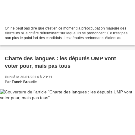
On ne peut pas dire que c'est en ce moment la préoccupation majeure des
électeurs ni le critère déterminant sur lequel ils se prononcent. Ce n'est pas
non plus le point fort des candidats. Les députés bretonnants étaient au
nombre de deux dans la précédente...
Charte des langues : les députés UMP vont
voter pour, mais pas tous
Publié le 20/01/2014 à 23:31
Par
Fanch Broudic