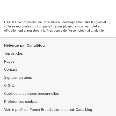
C'est fait : la proposition de loi relative au développement des langues et
cultures régionales dont on parlait depuis plusieurs mois vient d'être
officiellement enregistrée à la Présidence de l'Assemblée nationale hier,
mardi 7 décembre, sous le n° 3008.Au...
Hébergé par Canalblog
Top articles
Pages
Contact
Signaler un abus
C.G.U.
Cookies et données personnelles
Préférences cookies
Voir le profil de Fanch Broudic sur le portail Canalblog