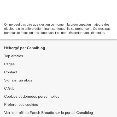
On ne peut pas dire que c'est en ce moment la préoccupation majeure des
électeurs ni le critère déterminant sur lequel ils se prononcent. Ce n'est pas
non plus le point fort des candidats. Les députés bretonnants étaient au
nombre de deux dans la précédente...
Hébergé par Canalblog
Top articles
Pages
Contact
Signaler un abus
C.G.U.
Cookies et données personnelles
Préférences cookies
Voir le profil de Fanch Broudic sur le portail Canalblog