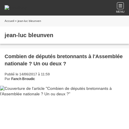
MENU
Accueil
» jean-luc bleunven
jean-luc bleunven
Combien de députés bretonnants à l'Assemblée
nationale ? Un ou deux ?
Publié le 14/06/2017 à 11:59
Par
Fanch Broudic