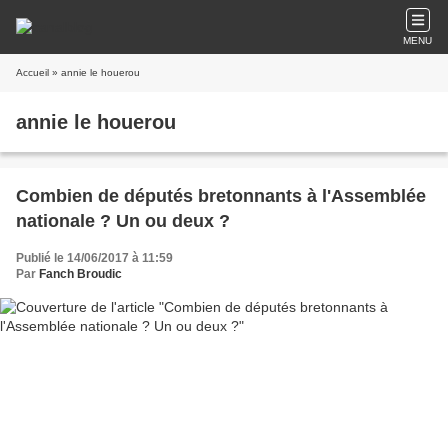
MENU
Accueil
» annie le houerou
annie le houerou
Combien de députés bretonnants à l'Assemblée
nationale ? Un ou deux ?
Publié le 14/06/2017 à 11:59
Par
Fanch Broudic