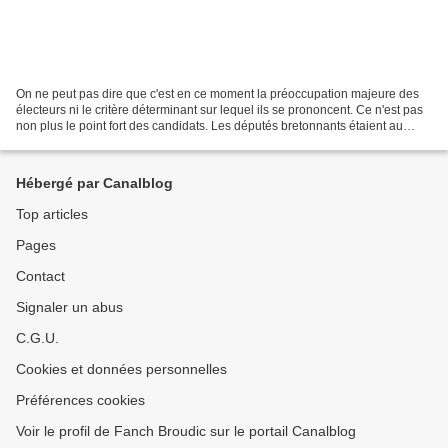
On ne peut pas dire que c'est en ce moment la préoccupation majeure des
électeurs ni le critère déterminant sur lequel ils se prononcent. Ce n'est pas
non plus le point fort des candidats. Les députés bretonnants étaient au
nombre de deux dans la précédente...
Hébergé par Canalblog
Top articles
Pages
Contact
Signaler un abus
C.G.U.
Cookies et données personnelles
Préférences cookies
Voir le profil de Fanch Broudic sur le portail Canalblog