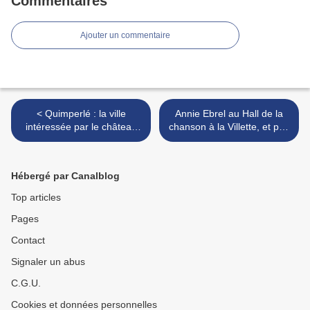
Commentaires
Ajouter un commentaire
< Quimperlé : la ville
Annie Ebrel au Hall de la
intéressée par le château
chanson à la Villette, et pas
de Keransquer
seule ! >
Hébergé par Canalblog
Top articles
Pages
Contact
Signaler un abus
C.G.U.
Cookies et données personnelles