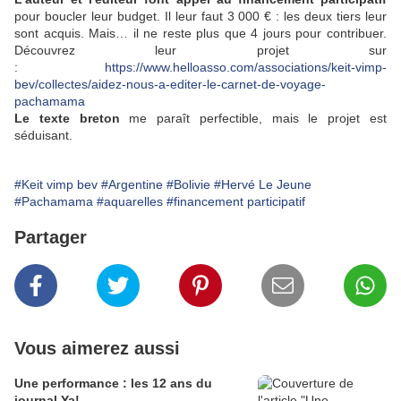
pour boucler leur budget. Il leur faut 3 000 € : les deux tiers leur
sont acquis. Mais… il ne reste plus que 4 jours pour contribuer.
Découvrez leur projet sur
:
https://www.helloasso.com/associations/keit-vimp-
bev/collectes/aidez-nous-a-editer-le-carnet-de-voyage-
pachamama
Le texte breton
me paraît perfectible, mais le projet est
séduisant.
#Keit vimp bev
#Argentine
#Bolivie
#Hervé Le Jeune
#Pachamama
#aquarelles
#financement participatif
Partager
Vous aimerez aussi
Une performance : les 12 ans du
journal Ya!