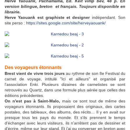
Herve Yaouank, Pachamama, Ed. Keit vimp bev, 48 p. En
version bilingue, breton et français. Toujours disponible en
librairie.
Herve Yaouank est graphiste et designer
indépendant. Son
site perso :
https://sites.google.com/site/herveyaouank/
Des voyageurs étonnants
Brest vient de vivre trois jours
au rythme de son 8e Festival du
carnet de voyage, intitulé "Ici et ailleurs" et organisé par
l'association Enki. Plusieurs dizaines de carnetistes se sont
retrouvés au Quartz, dans une formule plus aérée que celles des
éditions précédentes.
On n'est pas à Saint-Malo,
mais ce sont tout de même des
voyageurs étonnants. Ils proposaient des originaux, des cartes
postales, des tableaux, des albums, des récits… Il y en avait sur
presque tous les pays du monde. Et s'ils prennent le temps
d'échanger avec leurs visiteurs, ils n'arrêtent pas de dessiner et
d'écrire, même sur leur stand. Et j'ai pu converser en breton avec