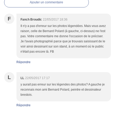
Ajouter un commentaire
F
Fanch Broudic
22/05/2017 18:36
Il n'y a pas d'erreur sur les photos légendées. Mais vous avez
raison, celle de Bernard Polard (à gauche, ci-dessus) ne l'est
pas. Votre commentaire me donne l'occasion de le préciser.
Je l'avais photographié parce que je trouvais saisissant de le
voir ainsi dessinant sur son stand, à un moment où le public
n'était pas encore là. FB
Répondre
L
LL
22/05/2017 17:17
y aurait pas erreur sur les légendes des photos? A gauche je
reconnais mon ami Bernard Polard, peintre et dessinateur
brestois.
Répondre