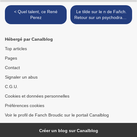
< Quel talent, ce René
Le tilde sur le n de Fañch.
Perez
Retour sur un psychodrame
national >
Hébergé par Canalblog
Top articles
Pages
Contact
Signaler un abus
C.G.U.
Cookies et données personnelles
Préférences cookies
Voir le profil de Fanch Broudic sur le portail Canalblog
Créer un blog sur Canalblog