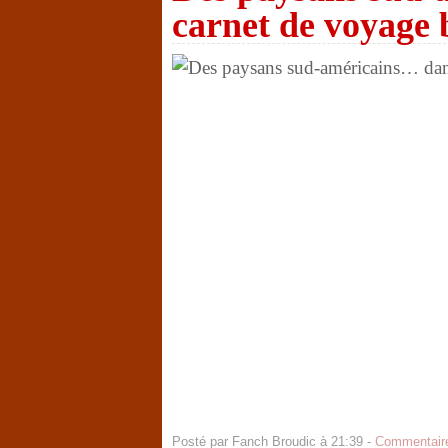
carnet de voyage 
Posté par Fanch Broudic à 21:39 -
Commentaire