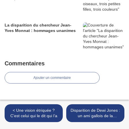
La disparition du chercheur Jean-
Yves Monnat : hommages unanimes
Commentaires
Ajouter un commentaire
< Une vision étriquée ?
Disparition de Dewi Jones :
C’est celui qui le dit qui l’a
un ami gallois de la
Bretagne >