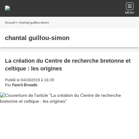
MENU
Accueil
» chantal guillou-simon
chantal guillou-simon
La création du Centre de recherche bretonne et
celtique : les origines
Publié le 04/10/2019 à 16:39
Par
Fanch Broudic