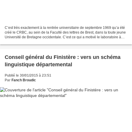
C’est très exactement à la rentrée universitaire de septembre 1969 qu’a été
créé le CRBC, au sein de la Faculté des lettres de Brest, dans la toute jeune
Université de Bretagne occidentale. C’est ce qui a motivé le laboratoire à
fêter son 50e anniversaire...
Conseil général du Finistère : vers un schéma
linguistique départemental
Publié le 30/01/2015 à 23:51
Par
Fanch Broudic