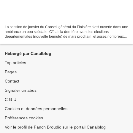
La session de janvier du Conseil général du Finistère s’est ouverte dans une
ambiance un peu spéciale. C'était la dernière avant les élections
départementales (nouvelle formule) de mars prochain, et assez nombreux
devraient être ceux qui ne feront plus...
Hébergé par Canalblog
Top articles
Pages
Contact
Signaler un abus
C.G.U.
Cookies et données personnelles
Préférences cookies
Voir le profil de Fanch Broudic sur le portail Canalblog