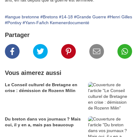
ans, en fait depuis que la guerre est terminée.
#langue bretonne
#Bretons
#14-18
#Grande Guerre
#Henri Gilles
#Pontivy
#Yann-Fañch Kemenerdocumenté
Partager
Vous aimerez aussi
Le Conseil culturel de Bretagne en
crise : démission de Rozenn Milin
Du breton dans vos journaux ? Mais
oui, il y en a, mais pas beaucoup