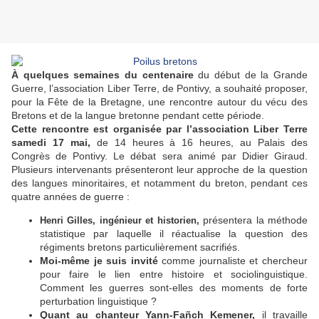
À quelques semaines du centenaire
du début de la Grande
Guerre, l’association Liber Terre, de Pontivy, a souhaité proposer,
pour la Fête de la Bretagne, une rencontre autour du vécu des
Bretons et de la langue bretonne pendant cette période.
Cette rencontre est organisée par l’association Liber Terre
samedi 17 mai,
de 14 heures à 16 heures, au Palais des
Congrès de Pontivy. Le débat sera animé par Didier Giraud.
Plusieurs intervenants présenteront leur approche de la question
des langues minoritaires, et notamment du breton, pendant ces
quatre années de guerre :
présentera la méthode
Henri Gilles, ingénieur et historien,
statistique par laquelle il réactualise la question des
régiments bretons particulièrement sacrifiés.
Moi-même je suis invité
comme journaliste et chercheur
pour faire le lien entre histoire et sociolinguistique.
Comment les guerres sont-elles des moments de forte
perturbation linguistique ?
Quant au chanteur Yann-Fañch Kemener,
il travaille