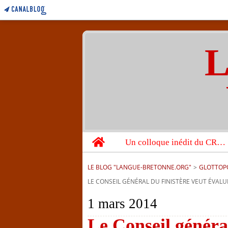
L
Home
Un colloque inédit du CRBC sur les victimes de l’année 1944
LE BLOG "LANGUE-BRETONNE.ORG"
>
GLOTTOP
LE CONSEIL GÉNÉRAL DU FINISTÈRE VEUT ÉVAL
1 mars 2014
Le Conseil généra