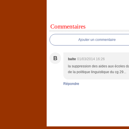
Commentaires
Ajouter un commentaire
B
balte
01/03/2014 16:26
la suppression des aides aux écoles d
de la politique linguistique du cg 29...
Répondre