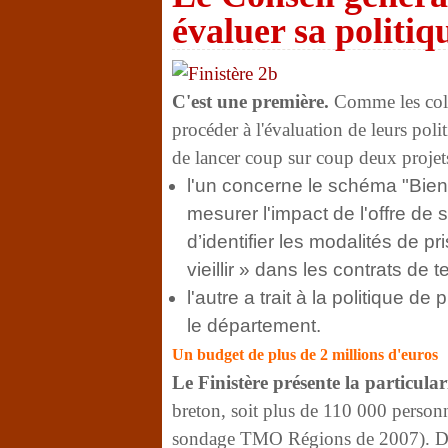
évaluer sa politi
C'est une première.
Comme les collec
procéder à l'évaluation de leurs poli
de lancer coup sur coup deux projets
l'un concerne le schéma "Bien vi
mesurer l'impact de l'offre de
d’identifier les modalités de 
vieillir » dans les contrats de te
l'autre a trait à la politique 
le département.
Un budget de plus de 2 millions d'euros
Le Finistère présente la particular
breton, soit plus de 110 000 personne
sondage TMO Régions de 2007). Dès 