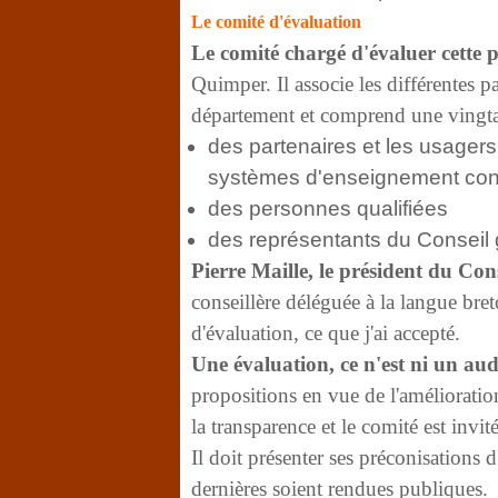
Le comité d'évaluation
Le comité chargé d'évaluer cette p
Quimper. Il associe les différentes p
département et comprend une vingt
des partenaires et les usagers
systèmes d'enseignement co
des personnes qualifiées
des représentants du Conseil g
Pierre Maille, le président du Con
conseillère déléguée à la langue bret
d'évaluation, ce que j'ai accepté.
Une évaluation, ce n'est ni un aud
propositions en vue de l'amélioration
la transparence et le comité est inv
Il doit présenter ses préconisations d
dernières soient rendues publiques.