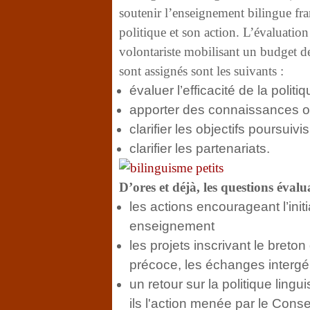
soutenir l’enseignement bilingue franç
politique et son action. L’évaluatio
volontariste mobilisant un budget de
sont assignés sont les suivants :
évaluer l’efficacité de la poli
apporter des connaissances obj
clarifier les objectifs poursuivi
clarifier les partenariats.
D’ores et déjà, les questions évalu
les actions encourageant l’init
enseignement
les projets inscrivant le breton
précoce, les échanges intergén
un retour sur la politique ling
ils l'action menée par le Cons