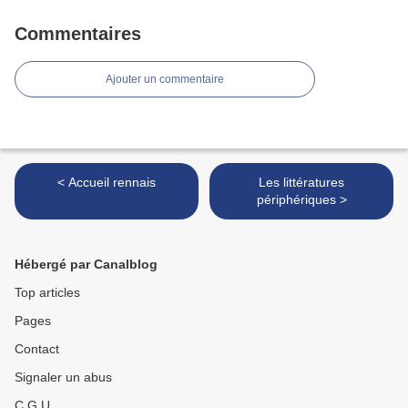
Commentaires
Ajouter un commentaire
< Accueil rennais
Les littératures
périphériques >
Hébergé par Canalblog
Top articles
Pages
Contact
Signaler un abus
C.G.U.