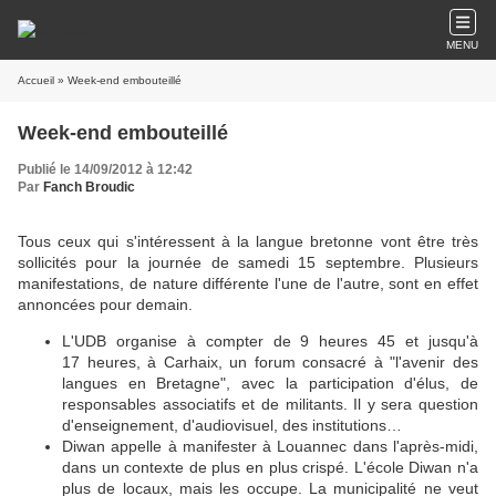
MENU
Accueil
» Week-end embouteillé
Week-end embouteillé
Publié le 14/09/2012 à 12:42
Par
Fanch Broudic
Tous ceux qui s'intéressent à la langue bretonne vont être très
sollicités pour la journée de samedi 15 septembre. Plusieurs
manifestations, de nature différente l'une de l'autre, sont en effet
annoncées pour demain.
L'UDB organise à compter de 9 heures 45 et jusqu'à
17 heures, à Carhaix, un forum consacré à "l'avenir des
langues en Bretagne", avec la participation d'élus, de
responsables associatifs et de militants. Il y sera question
d'enseignement, d'audiovisuel, des institutions…
Diwan appelle à manifester à Louannec dans l'après-midi,
dans un contexte de plus en plus crispé. L'école Diwan n'a
plus de locaux, mais les occupe. La municipalité ne veut