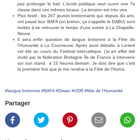
pas prolonger le bail. L'école publique veut ouvrir une 7e
classe dans ces mêmes locaux. La tension est très vive.
Plus festif : les 267 jeunes bretonnants qui, depuis dix ans,
ont passé leur BAFA (en breton, ça s'appelle le DABU) sont
invités à se retrouver le temps d'une soirée à La Chapelle-
Neuve.
Il sera enfin question de langue bretonne à la Fête de
l'Humanité à La Courneuve. Après avoir débattu à Lorient
cet été au cours du Festival interceltique, j'ai en effet été
invité par la fédération Bretagne Île de France à intervenir
sur son stand, à 15 heures demain. Je dois dire que c'est
la première fois que je me rendrai à la Fête de l'Huma.
#langue bretonne
#BAFA
#Diwan
#UDB
#fête de l'Humanité
Partager