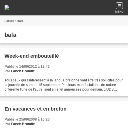
MENU
Accueil
» bafa
bafa
Week-end embouteillé
Publié le 14/09/2012 à 12:42
Par
Fanch Broudic
Tous ceux qui s'intéressent à la langue bretonne vont être très sollicités pour
la journée de samedi 15 septembre. Plusieurs manifestations, de nature
différente l'une de l'autre, sont en effet annoncées pour demain. L'UDB
organise à compter de 9 heures...
En vacances et en breton
Publié le 25/09/2008 à 10:23
Par
Fanch Broudic