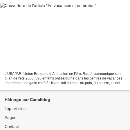
L’UBAPAR (Union Bretonne d’Animation en PAys Rural) communique son
bilan de l'été 2008. 593 enfants ont séjourné dans les centres de vacances
en breton et en gallo cet été ! Ils ont fait du miel, du pain, du beurre, ils ont
surfé, ils ont graffé, ils...
Hébergé par Canalblog
Top articles
Pages
Contact