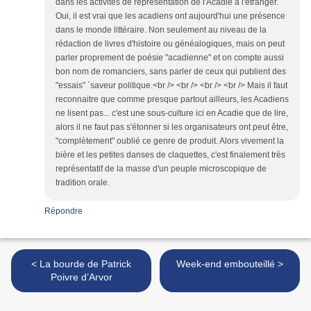
dans les activités de représentation de l'Acadie à l'étranger.
Oui, il est vrai que les acadiens ont aujourd'hui une présence
dans le monde littéraire. Non seulement au niveau de la
rédaction de livres d'histoire ou généalogiques, mais on peut
parler proprement de poésie "acadienne" et on compte aussi
bon nom de romanciers, sans parler de ceux qui publient des
"essais" `saveur politique.<br /> <br /> <br /> <br /> Mais il faut
reconnaitre que comme presque partout ailleurs, les Acadiens
ne lisent pas... c'est une sous-culture ici en Acadie que de lire,
alors il ne faut pas s'étonner si les organisateurs ont peut être,
"complètement" oublié ce genre de produit. Alors vivement la
bière et les petites danses de claquettes, c'est finalement très
représentatif de la masse d'un peuple microscopique de
tradition orale.
Répondre
< La bourde de Patrick
Week-end embouteillé >
Poivre d’Arvor