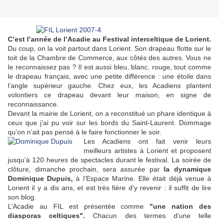
C’est l’année de l’Acadie au Festival interceltique de Lorient.
Du coup, on la voit partout dans Lorient. Son drapeau flotte sur le
toit de la Chambre de Commerce, aux côtés des autres. Vous ne
le reconnaissez pas ? Il est aussi bleu, blanc, rouge, tout comme
le drapeau français, avec une petite différence : une étoile dans
l’angle supérieur gauche. Chez eux, les Acadiens plantent
volontiers ce drapeau devant leur maison, en signe de
reconnaissance.
Devant la mairie de Lorient, on a reconstitué un phare identique à
ceux que j’ai pu voir sur les bords du Saint-Laurent. Dommage
qu’on n’ait pas pensé à le faire fonctionner le soir.
Les Acadiens ont fait venir leurs
meilleurs artistes à Lorient et proposent
jusqu’à 120 heures de spectacles durant le festival. La soirée de
clôture, dimanche prochain, sera assurée par
la dynamique
Dominique Dupuis,
à l’Espace Marine. Elle était déjà venue à
Lorient il y a dix ans, et est très fière d'y revenir : il suffit de lire
son blog.
L’Acadie au FIL est présentée comme
"une nation des
diasporas celtiques".
Chacun des termes d'une telle