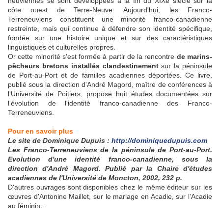
neuviennes se sont développées à la fin du XIXe siècle sur la
côte ouest de Terre-Neuve. Aujourd'hui, les Franco-
Terreneuviens constituent une minorité franco-canadienne
restreinte, mais qui continue à défendre son identité spécifique,
fondée sur une histoire unique et sur des caractéristiques
linguistiques et culturelles propres.
Or cette minorité s'est formée à partir de la rencontre
de marins-
pêcheurs bretons installés clandestinement
sur la péninsule
de Port-au-Port et de familles acadiennes déportées. Ce livre,
publié sous la direction d'André Magord, maître de conférences à
l'Université de Poitiers, propose huit études documentées sur
l'évolution de l'identité franco-canadienne des Franco-
Terreneuviens.
Pour en savoir plus
Le site de Dominique Dupuis :
http://dominiquedupuis.com
Les Franco-Terreneuviens de la péninsule de Port-au-Port.
Evolution d'une identité franco-canadienne, sous la
direction d'André Magord. Publié par la Chaire d'études
acadiennes de l'Université de Moncton, 2002, 232 p.
D'autres ouvrages sont disponibles chez le même éditeur sur les
œuvres d'Antonine Maillet, sur le mariage en Acadie, sur l'Acadie
au féminin…