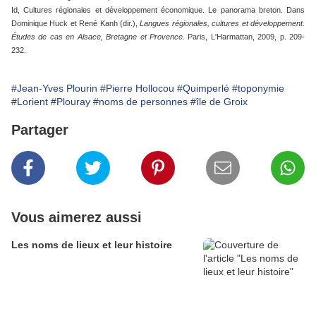
Id, Cultures régionales et développement économique. Le panorama breton. Dans
Dominique Huck et René Kanh (dir.),
Langues régionales, cultures et développement.
Études de cas en Alsace, Bretagne et Provence.
Paris, L'Harmattan, 2009, p. 209-
232.
#Jean-Yves Plourin
#Pierre Hollocou
#Quimperlé
#toponymie
#Lorient
#Plouray
#noms de personnes
#île de Groix
Partager
Vous aimerez aussi
Les noms de lieux et leur histoire