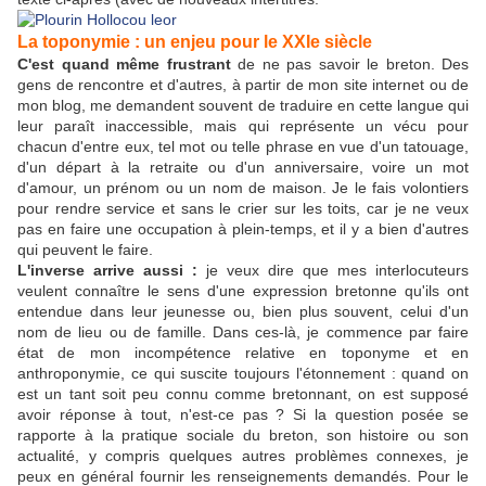
La toponymie : un enjeu pour le XXIe siècle
C'est quand même frustrant
de ne pas savoir le breton. Des
gens de rencontre et d'autres, à partir de mon site internet ou de
mon blog, me demandent souvent de traduire en cette langue qui
leur paraît inaccessible, mais qui représente un vécu pour
chacun d'entre eux, tel mot ou telle phrase en vue d'un tatouage,
d'un départ à la retraite ou d'un anniversaire, voire un mot
d'amour, un prénom ou un nom de maison. Je le fais volontiers
pour rendre service et sans le crier sur les toits, car je ne veux
pas en faire une occupation à plein-temps, et il y a bien d'autres
qui peuvent le faire.
L'inverse arrive aussi :
je veux dire que mes interlocuteurs
veulent connaître le sens d'une expression bretonne qu'ils ont
entendue dans leur jeunesse ou, bien plus souvent, celui d'un
nom de lieu ou de famille. Dans ces-là, je commence par faire
état de mon incompétence relative en toponyme et en
anthroponymie, ce qui suscite toujours l'étonnement : quand on
est un tant soit peu connu comme bretonnant, on est supposé
avoir réponse à tout, n'est-ce pas ? Si la question posée se
rapporte à la pratique sociale du breton, son histoire ou son
actualité, y compris quelques autres problèmes connexes, je
peux en général fournir les renseignements demandés. Pour le