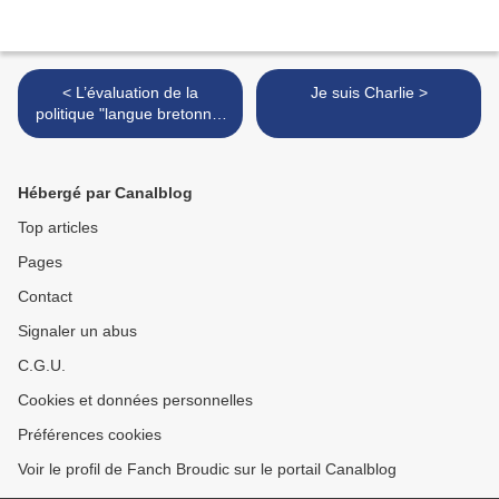
< L’évaluation de la
Je suis Charlie >
politique "langue bretonne"
du Finistère
Hébergé par Canalblog
Top articles
Pages
Contact
Signaler un abus
C.G.U.
Cookies et données personnelles
Préférences cookies
Voir le profil de Fanch Broudic sur le portail Canalblog