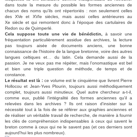
dans toute la mesure du possible les formes anciennes de
chacun des noms qu'ils ont répertoriés : non seulement celles
des XVe et XVIe siècles, mais aussi celles antérieures au
Xe siècle et qui remontent donc à l'époque des cartulaires de
Redon ou de Quimperlé.
Cela suppose toute une vie de bénédictin,
à savoir une
fréquentation particulièrement assidue des archives, la lecture
pas toujours aisée de documents anciens, une bonne
connaissance de l'histoire de la langue bretonne, voire des autres
langues celtiques et… du latin. Cela demande aussi de la
passion. Je ne veux pas me répéter, mais l'onomastique est bel
et bien une triple question de méthode, de temps et de
constance.
Le résultat est là :
ce volume est le cinquième que livrent Pierre
Hollocou et Jean-Yves Plourin, toujours aussi méthodiquement
complet, toujours aussi minutieux. Quel autre chercheur a-t-il,
comme eux, publié l'intégralité des formes anciennes qu'il a
relevées dans les archives ? Ils ont raison d'insister sur la
nécessité tout à la fois de se référer aux graphies anciennes et
de réaliser un véritable travail de recherche, de manière à fournir
les clés de compréhension indispensables à ceux qui savent le
breton comme à ceux qui ne le savent pas (et ces derniers sont
aujourd'hui les plus nombreux).