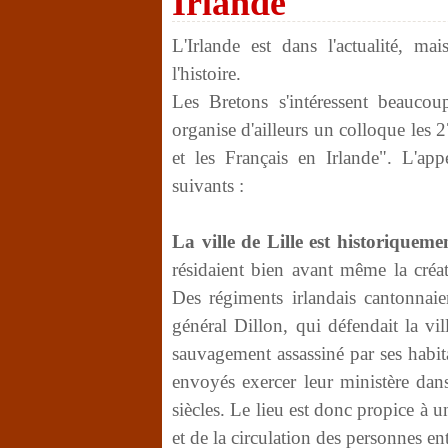
Irlande
L'Irlande est dans l'actualité, m
l'histoire.
Les Bretons s'intéressent beaucoup
organise d'ailleurs un colloque les 
et les Français en Irlande". L'ap
suivants :
La ville de Lille est historiquemen
résidaient bien avant même la créa
Des régiments irlandais cantonnaie
général Dillon, qui défendait la vi
sauvagement assassiné par ses habita
envoyés exercer leur ministère dan
siècles. Le lieu est donc propice à 
et de la circulation des personnes ent