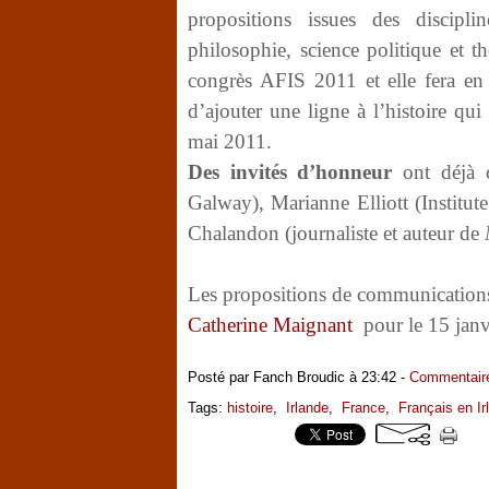
propositions issues des discipline
philosophie, science politique et thé
congrès AFIS 2011 et elle fera en 
d’ajouter une ligne à l’histoire qui 
mai 2011.
Des invités d’honneur
ont déjà c
Galway), Marianne Elliott (Institute
Chalandon (journaliste et auteur de
Les propositions de communication
Catherine Maignant
pour le 15 janv
Posté par Fanch Broudic à 23:42 -
Commentaire
Tags:
histoire
,
Irlande
,
France
,
Français en Ir