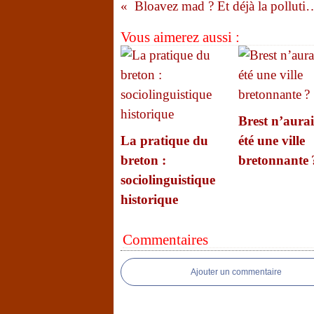
Bloavez mad ? Et déjà l
Vous aimerez aussi :
Brest n’aurai
La pratique du
été une ville
breton :
bretonnante 
sociolinguistique
historique
Commentaires
Ajouter un commentaire