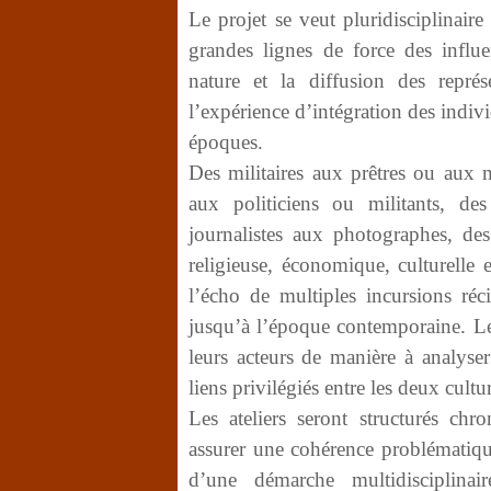
Le projet se veut pluridisciplinaire a
grandes lignes de force des influe
nature et la diffusion des représ
l’expérience d’intégration des indivi
époques.
Des militaires aux prêtres ou aux 
aux politiciens ou militants, de
journalistes aux photographes, des 
religieuse, économique, culturelle e
l’écho de multiples incursions ré
jusqu’à l’époque contemporaine. Le
leurs acteurs de manière à analyser
liens privilégiés entre les deux cultu
Les ateliers seront structurés ch
assurer une cohérence problématiqu
d’une démarche multidisciplinai