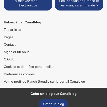
< Bloavez mad…
Les Irlandais en France et
électronique
les Français en Irlande >
Hébergé par Canalblog
Top articles
Pages
Contact
Signaler un abus
C.G.U.
Cookies et données personnelles
Préférences cookies
Voir le profil de Fanch Broudic sur le portail Canalblog
Créer un blog sur Canalblog
Créer un blog