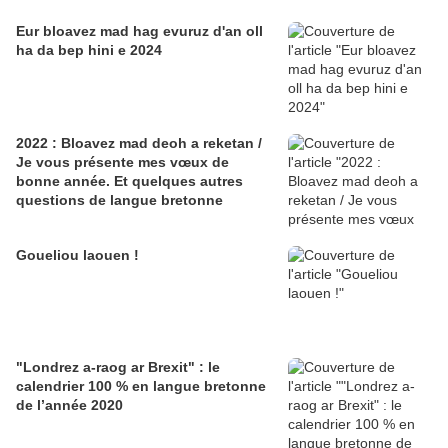
Eur bloavez mad hag evuruz d'an oll
ha da bep hini e 2024
2022 : Bloavez mad deoh a reketan /
Je vous présente mes vœux de
bonne année. Et quelques autres
questions de langue bretonne
Goueliou laouen !
"Londrez a-raog ar Brexit" : le
calendrier 100 % en langue bretonne
de l’année 2020