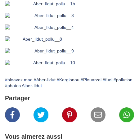
#bloavez mad
#Aber-Ildut
#Kerglonou
#Plouarzel
#fuel
#pollution
#photos Alber-Ildut
Partager
Vous aimerez aussi