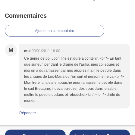
Commentaires
Ajouter un commentaire
M
mul
03/01/2011 18:00
Ce genre de pollution fine est dure a contenir. <br /> En tant
que surfeur, pendant le drame de l'Erika, mes collègues et
moi on a dû ramasser par nos propres main le pétrole dans
les criques de Loc-Maria où l'on surf et personne ne va.<br />
Mon frère lui a été embauché pour ramasser le pétrole dans
le sud Bretagne, il devait creuser des trous dans le sable,
mettre le pétrole dedans et reboucher.<br /> <br /> drôle de
monde....
Répondre