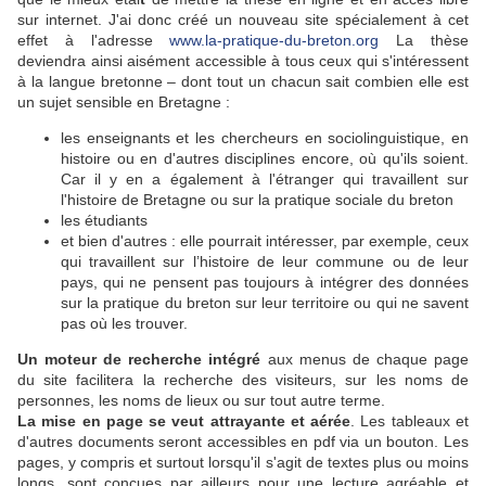
sur internet. J'ai donc créé un nouveau site spécialement à cet
effet à l'adresse
www.la-pratique-du-breton.org
La thèse
deviendra ainsi aisément accessible à tous ceux qui s'intéressent
à la langue bretonne – dont tout un chacun sait combien elle est
un sujet sensible en Bretagne :
les enseignants et les chercheurs en sociolinguistique, en
histoire ou en d'autres disciplines encore, où qu'ils soient.
Car il y en a également à l'étranger qui travaillent sur
l'histoire de Bretagne ou sur la pratique sociale du breton
les étudiants
et bien d'autres : elle pourrait intéresser, par exemple, ceux
qui travaillent sur l’histoire de leur commune ou de leur
pays, qui ne pensent pas toujours à intégrer des données
sur la pratique du breton sur leur territoire ou qui ne savent
pas où les trouver.
Un moteur de recherche intégré
aux menus de chaque page
du site facilitera la recherche des visiteurs, sur les noms de
personnes, les noms de lieux ou sur tout autre terme.
La mise en page se veut attrayante et aérée
. Les tableaux et
d'autres documents seront accessibles en pdf via un bouton. Les
pages, y compris et surtout lorsqu'il s'agit de textes plus ou moins
longs, sont conçues par ailleurs pour une lecture agréable et