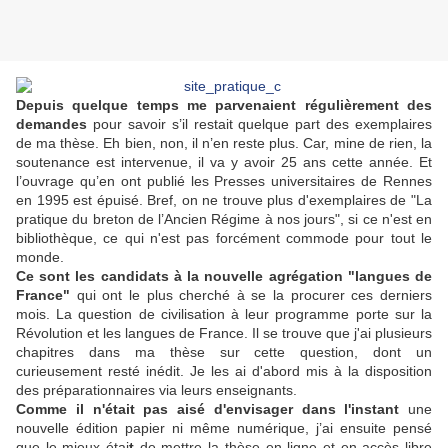
Depuis quelque temps me parvenaient régulièrement des
demandes
pour savoir s’il restait quelque part des exemplaires
de ma thèse. Eh bien, non, il n’en reste plus. Car, mine de rien, la
soutenance est intervenue, il va y avoir 25 ans cette année. Et
l’ouvrage qu’en ont publié les Presses universitaires de Rennes
en 1995 est épuisé. Bref, on ne trouve plus d'exemplaires de "La
pratique du breton de l’Ancien Régime à nos jours", si ce n'est en
bibliothèque, ce qui n'est pas forcément commode pour tout le
monde.
Ce sont les candidats à la nouvelle agrégation "langues de
France"
qui ont le plus cherché à se la procurer ces derniers
mois. La question de civilisation à leur programme porte sur la
Révolution et les langues de France. Il se trouve que j'ai plusieurs
chapitres dans ma thèse sur cette question, dont un
curieusement resté inédit. Je les ai d'abord mis à la disposition
des préparationnaires via leurs enseignants.
Comme il n'était pas aisé d'envisager dans l'instant
une
nouvelle édition papier ni même numérique, j’ai ensuite pensé
que le mieux étai
t
de mettre la thèse en ligne et en accès libre