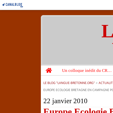
L
Home
Un colloque inédit du CRBC sur les victimes de l’année 1944
LE BLOG "LANGUE-BRETONNE.ORG"
>
ACTUALIT
EUROPE ECOLOGIE BRETAGNE EN CAMPAGNE P
22 janvier 2010
Europe Ecologie 