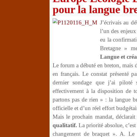
pour la langue br
J’écrivais au d
l’un des enjeux 
eu la confirmat
Bretagne » me
Langue et créat
Le forum a débuté en breton, mais de
en français. Le constat présenté p
dernier sondage que j’ai piloté 
effectivement à la disposition de 
partons pas de rien » : la langue 
officielle et d’un réel effort budgétai
Mais le prochain mandat, déclarait 
qualitatif.
La priorité absolue, c’est
changement de braquet ». A. Le G