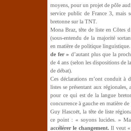
moyens, pour un projet de pôle audi
service public de France 3, mais
bretonne sur la TNT.
Mona Braz, tête de liste en Côtes d
(sous-entendu de la majorité sortan
en matière de politique linguistique
de fer »
d’autant plus que la proch
de 4 ans (selon les dispositions de la
de débat).
Ces déclarations m’ont conduit à d
listes se présentant aux régionales, 
pour ce qui est de la langue breton
concurrence à gauche en matière de p
Guy Hascoët, la tête de liste régio
ce point : « soyons lucides. » Mais
accélérer le changement.
Il veut «