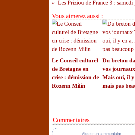
Vous aimerez aussi :
Le Conseil culturel
Du breton d
de Bretagne en
vos journaux
crise : démission de
Mais oui, il y
Rozenn Milin
mais pas be
Commentaires
Ajouter un commentaire