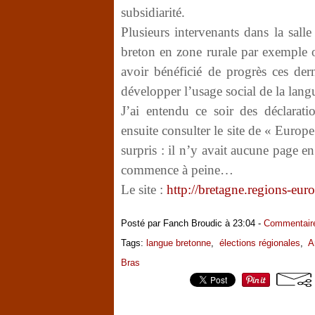
subsidiarité.
Plusieurs intervenants dans la sall
breton en zone rurale par exemple 
avoir bénéficié de progrès ces de
développer l’usage social de la lang
J’ai entendu ce soir des déclarati
ensuite consulter le site de « Euro
surpris : il n’y avait aucune page e
commence à peine…
Le site :
http://bretagne.regions-euro
Posté par Fanch Broudic à 23:04 -
Commentaire
Tags:
langue bretonne
,
élections régionales
,
A
Bras