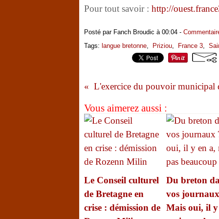
Pour tout savoir :
http://ouest.franc
Posté par Fanch Broudic à 00:04 -
Commentaire
Tags:
langue bretonne
,
Priziou
,
France 3
,
Sai
Vous aimerez aussi :
Le Conseil culturel
Du breton d
de Bretagne en
vos journaux
crise : démission de
Mais oui, il y