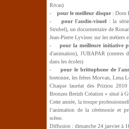
Rivas)
-
pour le meilleur disque
: Dom D
-
pour l'audio-visuel
: la sér
Strubel), un documentaire de Ronan 
Jean-Pierre Lyvinec sur les métiers 
-
pour la meilleure initiative
d'animation), l'UBAPAR (centres d
dans les écoles)
-
pour le brittophone de l'a
bretonne, les frères Morvan, Lena L
Chaque lauréat des Priziou 2010 
Bronzes Breizh Création » situé à G
Cette année, la troupe professionnel
l’animation de la cérémonie et pr
scène.
Diffusion : dimanche 24 janvier à 10