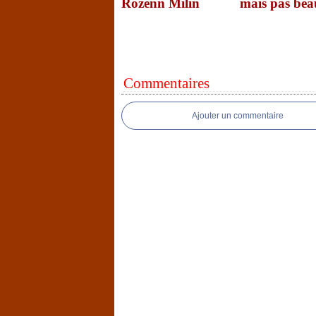
Rozenn Milin
mais pas be
Commentaires
Ajouter un commentaire