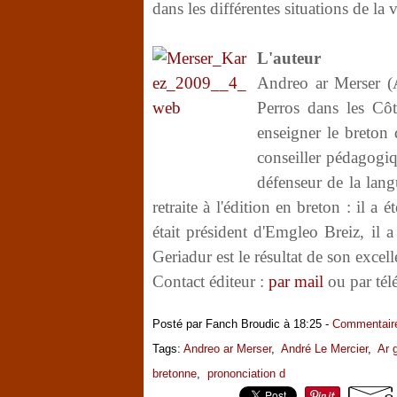
dans les différentes situations de la 
L'auteur
Andreo ar Merser (
Perros dans les Côt
enseigner le breton
conseiller pédagogi
défenseur de la lang
retraite à l'édition en breton : il a
était président d'Emgleo Breiz, il 
Geriadur est le résultat de son excel
Contact éditeur :
par mail
ou par té
Posté par Fanch Broudic à 18:25 -
Commentaire
Tags:
Andreo ar Merser
,
André Le Mercier
,
Ar 
bretonne
,
prononciation d