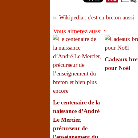
Wikipedia : c'est en breton aussi
Vous aimerez aussi :
Cadeaux bre
pour Noël
Le centenaire de la
naissance d’André
Le Mercier,
précurseur de
l’enseignement du