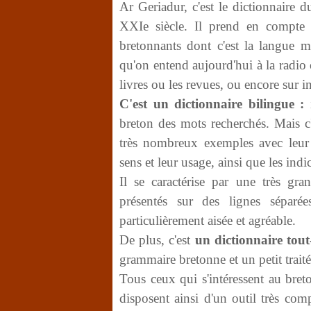
Ar Geriadur, c'est le dictionnaire 
XXIe siècle. Il prend en compte e
bretonnants dont c'est la langue m
qu'on entend aujourd'hui à la radio o
livres ou les revues, ou encore sur in
C'est un dictionnaire bilingue :
i
breton des mots recherchés. Mais c'
très nombreux exemples avec leur t
sens et leur usage, ainsi que les ind
Il se caractérise par une très gr
présentés sur des lignes séparé
particulièrement aisée et agréable.
De plus, c'est
un dictionnaire tou
grammaire bretonne et un petit trait
Tous ceux qui s'intéressent au breto
disposent ainsi d'un outil très comp