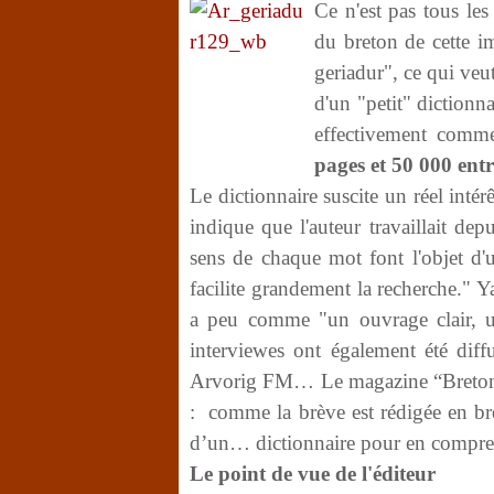
Ce n'est pas tous les
du breton de cette i
geriadur", ce qui veut
d'un "petit" dictionna
effectivement comm
pages et 50 000 entr
Le dictionnaire suscite un réel int
indique que l'auteur travaillait dep
sens de chaque mot font l'objet d'u
facilite grandement la recherche." Y
a peu comme "un ouvrage clair, un
interviewes ont également été diff
Arvorig FM… Le magazine “Bretons”
: comme la brève est rédigée en br
d’un… dictionnaire pour en compren
Le point de vue de l'éditeur