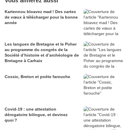
Vous aimerez aussi
Kartennou bloavez mad ! Des cartes
de vœux à télécharger pour la bonne
année
Les langues de Bretagne et le Poher
au programme du congrès de la
Société d’histoire et d’archéologie de
Bretagne à Carhaix
Cossic, Breton et poète farouche
Covid-19 : une attestation
dérogatoire bilingue, et devinez
quoi ?