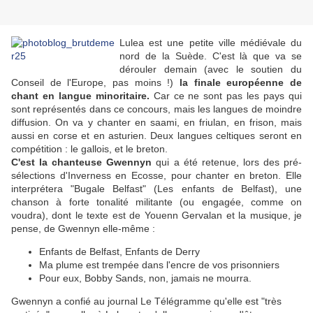
Lulea est une petite ville médiévale du
nord de la Suède. C'est là que va se
dérouler demain (avec le soutien du
Conseil de l'Europe, pas moins !)
la finale européenne de
chant en langue minoritaire.
Car ce ne sont pas les pays qui
sont représentés dans ce concours, mais les langues de moindre
diffusion. On va y chanter en saami, en friulan, en frison, mais
aussi en corse et en asturien. Deux langues celtiques seront en
compétition : le gallois, et le breton.
C'est la chanteuse Gwennyn
qui a été retenue, lors des pré-
sélections d'Inverness en Ecosse, pour chanter en breton. Elle
interprétera "Bugale Belfast" (Les enfants de Belfast), une
chanson à forte tonalité militante (ou engagée, comme on
voudra), dont le texte est de Youenn Gervalan et la musique, je
pense, de Gwennyn elle-même :
Enfants de Belfast, Enfants de Derry
Ma plume est trempée dans l'encre de vos prisonniers
Pour eux, Bobby Sands, non, jamais ne mourra.
Gwennyn a confié au journal Le Télégramme qu'elle est "très