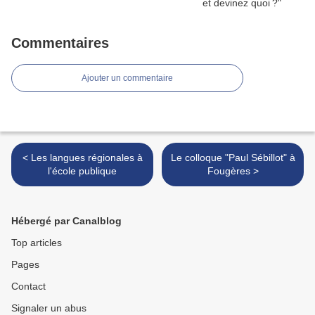
Commentaires
Ajouter un commentaire
< Les langues régionales à
Le colloque "Paul Sébillot" à
l'école publique
Fougères >
Hébergé par Canalblog
Top articles
Pages
Contact
Signaler un abus