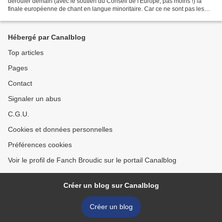
dérouler demain (avec le soutien du Conseil de l'Europe, pas moins !) la
finale européenne de chant en langue minoritaire. Car ce ne sont pas les
pays qui sont représentés dans...
Hébergé par Canalblog
Top articles
Pages
Contact
Signaler un abus
C.G.U.
Cookies et données personnelles
Préférences cookies
Voir le profil de Fanch Broudic sur le portail Canalblog
Créer un blog sur Canalblog
Créer un blog