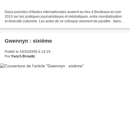
Deux journées d'études internationales avaient eu lieu à Bordeaux en juin
2010 sur les pratiques journalistiques et médiatiques, entre mondialisation
et diversité culturelle. Les actes de ce colloque viennent de paraître : dans
un contexte où la France...
Gwennyn : sixième
Publié le 19/10/2008 à 14:19
Par
Fanch Broudic