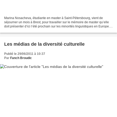
Marina Nosacheva, étudiante en master à Saint-Pétersbourg, vient de
séjourner un mois à Brest, pour travailler sur le mémoire de master qu’elle
doit présenter d’ici l’été prochain sur les minorités linguistiques en Europe.
Elle s’intéresse plus particulièrement...
Les médias de la diversité culturelle
Publié le 29/06/2011 à 10:37
Par
Fanch Broudic