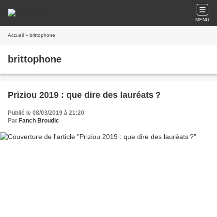
MENU
Accueil
» brittophone
brittophone
Priziou 2019 : que dire des lauréats ?
Publié le 08/03/2019 à 21:20
Par
Fanch Broudic