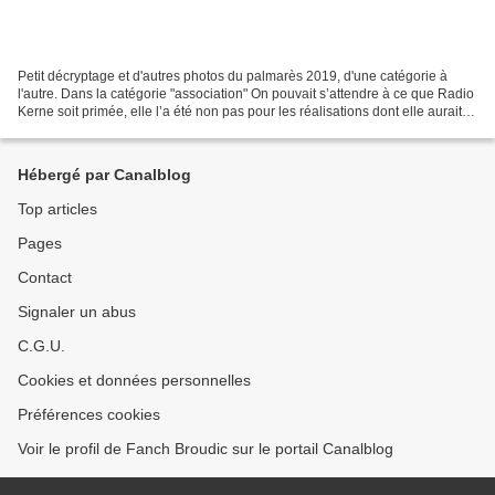
Petit décryptage et d'autres photos du palmarès 2019, d'une catégorie à
l'autre. Dans la catégorie "association" On pouvait s’attendre à ce que Radio
Kerne soit primée, elle l’a été non pas pour les réalisations dont elle aurait
pu faire état à l’occasion...
Hébergé par Canalblog
Top articles
Pages
Contact
Signaler un abus
C.G.U.
Cookies et données personnelles
Préférences cookies
Voir le profil de Fanch Broudic sur le portail Canalblog