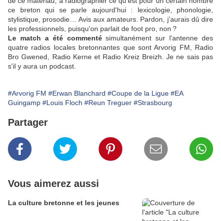
de ce matériau, à radiographier ce qu'est pour un certain nombre
ce breton qui se parle aujourd'hui : lexicologie, phonologie,
stylistique, prosodie… Avis aux amateurs. Pardon, j’aurais dû dire
les professionnels, puisqu'on parlait de foot pro, non ?
Le match a été commenté
simultanément sur l'antenne des
quatre radios locales bretonnantes que sont Arvorig FM, Radio
Bro Gwened, Radio Kerne et Radio Kreiz Breizh. Je ne sais pas
s'il y aura un podcast.
#Arvorig FM
#Erwan Blanchard
#Coupe de la Ligue
#EA
Guingamp
#Louis Floch
#Reun Treguer
#Strasbourg
Partager
Vous aimerez aussi
La culture bretonne et les jeunes