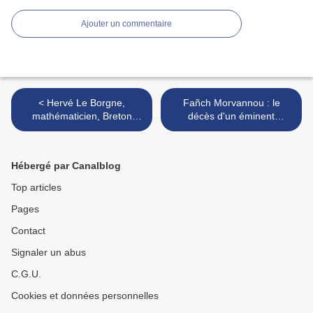
Ajouter un commentaire
< Hervé Le Borgne,
Fañch Morvannou : le
mathématicien, Breton
décès d'un éminent
inconditionnel
bretonnant >
Hébergé par Canalblog
Top articles
Pages
Contact
Signaler un abus
C.G.U.
Cookies et données personnelles