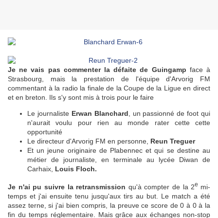
Je ne vais pas commenter la défaite de Guingamp
face à
Strasbourg, mais la prestation de l'équipe d'Arvorig FM
commentant à la radio la finale de la Coupe de la Ligue en direct
et en breton. Ils s'y sont mis à trois pour le faire
Le journaliste
Erwan Blanchard
, un passionné de foot qui
n'aurait voulu pour rien au monde rater cette cette
opportunité
Le directeur d'Arvorig FM en personne,
Reun Treguer
Et un jeune originaire de Plabennec et qui se destine au
métier de journaliste, en terminale au lycée Diwan de
Carhaix,
Louis Floch.
e
Je n'ai pu suivre la retransmission
qu'à compter de la 2
mi-
temps et j'ai ensuite tenu jusqu'aux tirs au but. Le match a été
assez terne, si j'ai bien compris, la preuve ce score de 0 à 0 à la
fin du temps réglementaire. Mais grâce aux échanges non-stop