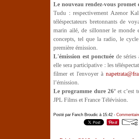
Le nouveau rendez-vous promet d
Tudu : respectivement Azenor Kall
téléspectateurs bretonnants de voy
marin ailé, de sillonner le monde 
concepts, tel que la radio, le cyc
première émission.
L'émission est ponctuée
de séries 
elle sera participative : les téléspec
filmer et l'envoyer à
napetrata@fra
l’émission.
Le programme dure 26’
et c’est 
JPL Films et France Télévision.
Posté par Fanch Broudic à 15:42 -
Commentaire