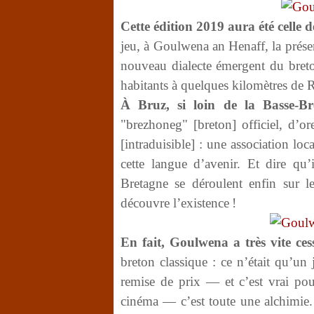
Cette édition 2019 aura été celle 
jeu, à Goulwena an Henaff, la présen
nouveau dialecte émergent du breton
habitants à quelques kilomètres de 
À Bruz, si loin de la Basse-Br
"brezhoneg" [breton] officiel, d’o
[intraduisible] : une association loc
cette langue d’avenir. Et dire qu
Bretagne se déroulent enfin sur l
découvre l’existence !
En fait, Goulwena a très vite ces
breton classique : ce n’était qu’un
remise de prix — et c’est vrai po
cinéma — c’est toute une alchimie. 