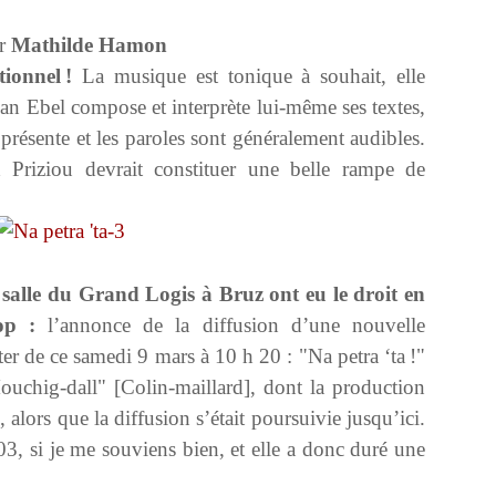
r
Mathilde Hamon
ionnel !
La musique est tonique à souhait, elle
ian Ebel compose et interprète lui-même ses textes,
 présente et les paroles sont généralement audibles.
Priziou devrait constituer une belle rampe de
 salle du Grand Logis à Bruz ont eu le droit en
op :
l’annonce de la diffusion d’une nouvelle
er de ce samedi 9 mars à 10 h 20 : "Na petra ‘ta !"
ouchig-dall" [Colin-maillard], dont la production
, alors que la diffusion s’était poursuivie jusqu’ici.
03, si je me souviens bien, et elle a donc duré une