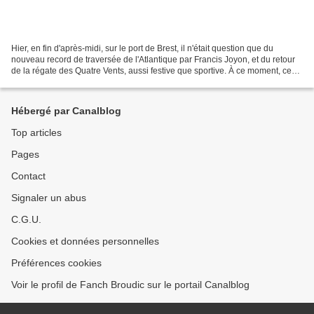
Hier, en fin d'après-midi, sur le port de Brest, il n'était question que du
nouveau record de traversée de l'Atlantique par Francis Joyon, et du retour
de la régate des Quatre Vents, aussi festive que sportive. À ce moment, ceux
qui passaient par là se...
Hébergé par Canalblog
Top articles
Pages
Contact
Signaler un abus
C.G.U.
Cookies et données personnelles
Préférences cookies
Voir le profil de Fanch Broudic sur le portail Canalblog