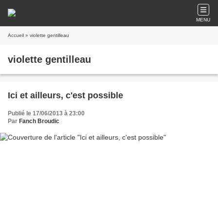
MENU
Accueil
» violette gentilleau
violette gentilleau
Ici et ailleurs, c'est possible
Publié le 17/06/2013 à 23:00
Par
Fanch Broudic