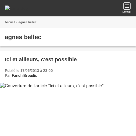
MENU
Accueil
» agnes bellec
agnes bellec
Ici et ailleurs, c'est possible
Publié le 17/06/2013 à 23:00
Par
Fanch Broudic