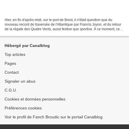
Hier, en fin d'après-midi, sur le port de Brest, il n'était question que du
nouveau record de traversée de l'Atlantique par Francis Joyon, et du retour
de la régate des Quatre Vents, aussi festive que sportive. À ce moment, ceux
qui passaient par là se...
Hébergé par Canalblog
Top articles
Pages
Contact
Signaler un abus
C.G.U.
Cookies et données personnelles
Préférences cookies
Voir le profil de Fanch Broudic sur le portail Canalblog