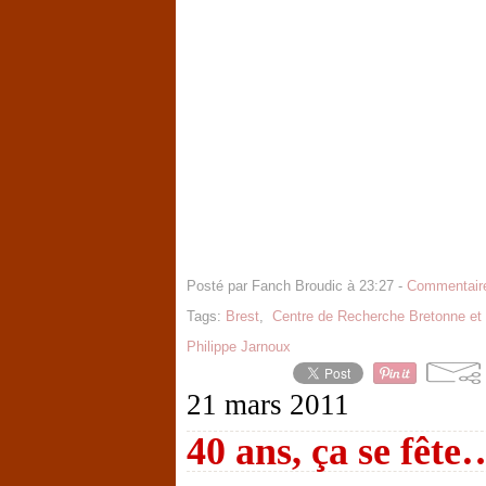
Posté par Fanch Broudic à 23:27 -
Commentaire
Tags:
Brest
,
Centre de Recherche Bretonne et 
Philippe Jarnoux
21 mars 2011
40 ans, ça se fêt