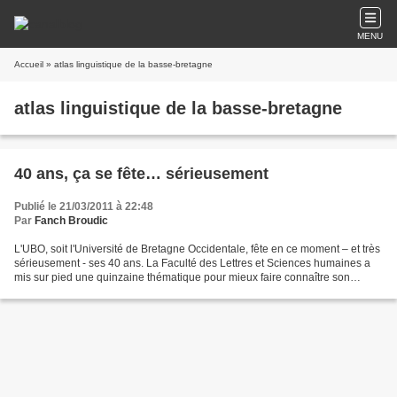
MENU
Accueil
» atlas linguistique de la basse-bretagne
atlas linguistique de la basse-bretagne
40 ans, ça se fête… sérieusement
Publié le 21/03/2011 à 22:48
Par
Fanch Broudic
L'UBO, soit l'Université de Bretagne Occidentale, fête en ce moment – et très
sérieusement - ses 40 ans. La Faculté des Lettres et Sciences humaines a
mis sur pied une quinzaine thématique pour mieux faire connaître son
histoire, ses activités, ses projets....