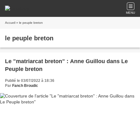
MENU
Accueil
» le peuple breton
le peuple breton
Le "matriarcat breton" : Anne Guillou dans Le
Peuple breton
Publié le 03/07/2022 à 18:36
Par
Fanch Broudic