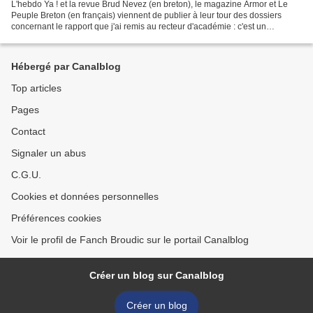
L'hebdo Ya ! et la revue Brud Nevez (en breton), le magazine Armor et Le
Peuple Breton (en français) viennent de publier à leur tour des dossiers
concernant le rapport que j'ai remis au recteur d'académie : c'est un
indicateur parmi d'autres de l'importance...
Hébergé par Canalblog
Top articles
Pages
Contact
Signaler un abus
C.G.U.
Cookies et données personnelles
Préférences cookies
Voir le profil de Fanch Broudic sur le portail Canalblog
Créer un blog sur Canalblog
Créer un blog