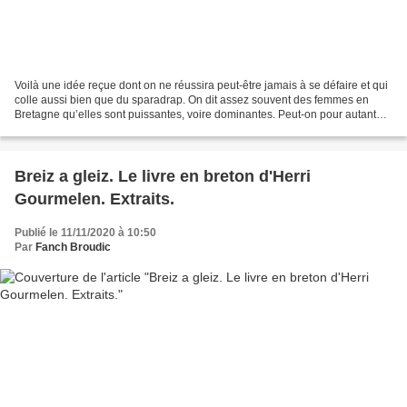
Voilà une idée reçue dont on ne réussira peut-être jamais à se défaire et qui
colle aussi bien que du sparadrap. On dit assez souvent des femmes en
Bretagne qu’elles sont puissantes, voire dominantes. Peut-on pour autant
parler d’un matriarcat breton...
Breiz a gleiz. Le livre en breton d'Herri
Gourmelen. Extraits.
Publié le 11/11/2020 à 10:50
Par
Fanch Broudic