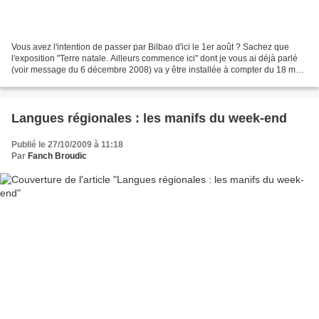
Vous avez l'intention de passer par Bilbao d'ici le 1er août ? Sachez que
l'exposition "Terre natale. Ailleurs commence ici" dont je vous ai déjà parlé
(voir message du 6 décembre 2008) va y être installée à compter du 18 mai.
Après avoir été présentée...
Langues régionales : les manifs du week-end
Publié le 27/10/2009 à 11:18
Par
Fanch Broudic