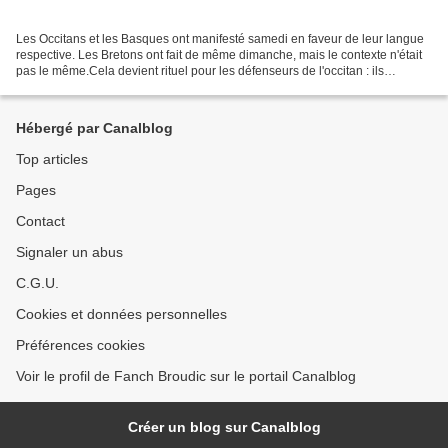
Les Occitans et les Basques ont manifesté samedi en faveur de leur langue
respective. Les Bretons ont fait de même dimanche, mais le contexte n'était
pas le même.Cela devient rituel pour les défenseurs de l'occitan : ils
organisent une grande manifestation...
Hébergé par Canalblog
Top articles
Pages
Contact
Signaler un abus
C.G.U.
Cookies et données personnelles
Préférences cookies
Voir le profil de Fanch Broudic sur le portail Canalblog
Créer un blog sur Canalblog