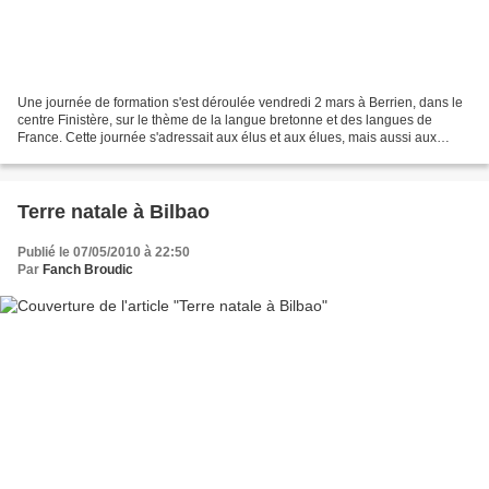
Une journée de formation s'est déroulée vendredi 2 mars à Berrien, dans le
centre Finistère, sur le thème de la langue bretonne et des langues de
France. Cette journée s'adressait aux élus et aux élues, mais aussi aux
citoyens et citoyennes, aux militants...
Terre natale à Bilbao
Publié le 07/05/2010 à 22:50
Par
Fanch Broudic