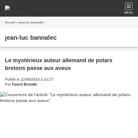
MENU
Accueil
» jean-luc bannalec
jean-luc bannalec
Le mystérieux auteur allemand de polars
bretons passe aux aveux
Publié le 22/08/2016 à 22:27
Par
Fanch Broudic