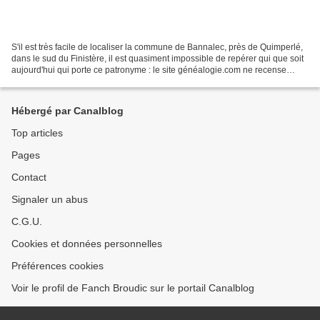
S'il est très facile de localiser la commune de Bannalec, près de Quimperlé,
dans le sud du Finistère, il est quasiment impossible de repérer qui que soit
aujourd'hui qui porte ce patronyme : le site généalogie.com ne recense
qu'une seule naissance avec...
Hébergé par Canalblog
Top articles
Pages
Contact
Signaler un abus
C.G.U.
Cookies et données personnelles
Préférences cookies
Voir le profil de Fanch Broudic sur le portail Canalblog