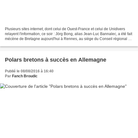
Plusieurs sites internet, dont celui de Ouest-France et celui de Unidivers
relayent l'information, ce soir : Jörg Bong, alias Jean-Luc Bannalec, a été fait
mécène de Bretagne aujourd'hui à Rennes, au siège du Conseil régional de
Bretagne. Jean-Luc Bannalec...
Polars bretons à succès en Allemagne
Publié le 08/08/2016 à 16:40
Par
Fanch Broudic