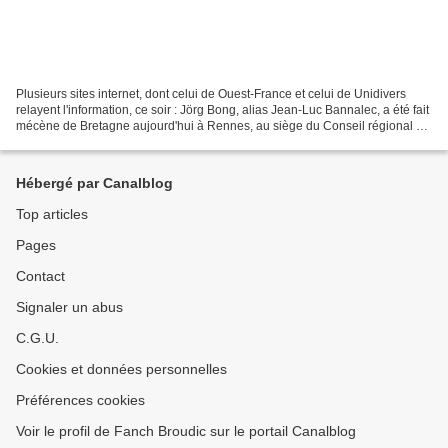
Plusieurs sites internet, dont celui de Ouest-France et celui de Unidivers
relayent l'information, ce soir : Jörg Bong, alias Jean-Luc Bannalec, a été fait
mécène de Bretagne aujourd'hui à Rennes, au siège du Conseil régional de
Bretagne. Jean-Luc Bannalec...
Hébergé par Canalblog
Top articles
Pages
Contact
Signaler un abus
C.G.U.
Cookies et données personnelles
Préférences cookies
Voir le profil de Fanch Broudic sur le portail Canalblog