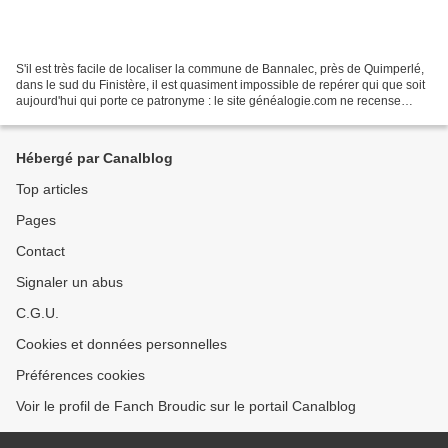
S'il est très facile de localiser la commune de Bannalec, près de Quimperlé,
dans le sud du Finistère, il est quasiment impossible de repérer qui que soit
aujourd'hui qui porte ce patronyme : le site généalogie.com ne recense
qu'une seule naissance avec...
Hébergé par Canalblog
Top articles
Pages
Contact
Signaler un abus
C.G.U.
Cookies et données personnelles
Préférences cookies
Voir le profil de Fanch Broudic sur le portail Canalblog