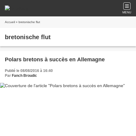
MENU
Accueil
» bretonische flut
bretonische flut
Polars bretons à succès en Allemagne
Publié le 08/08/2016 à 16:40
Par
Fanch Broudic