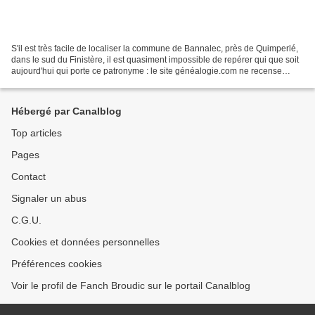
S'il est très facile de localiser la commune de Bannalec, près de Quimperlé,
dans le sud du Finistère, il est quasiment impossible de repérer qui que soit
aujourd'hui qui porte ce patronyme : le site généalogie.com ne recense
qu'une seule naissance avec...
Hébergé par Canalblog
Top articles
Pages
Contact
Signaler un abus
C.G.U.
Cookies et données personnelles
Préférences cookies
Voir le profil de Fanch Broudic sur le portail Canalblog